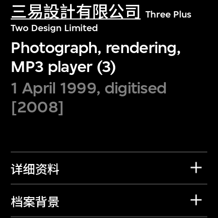
三易設計有限公司
Three Plus
Two Design Limited
Photograph, rendering,
MP3 player (3)
1 April 1999, digitised
[2008]
详细资料
档案背景