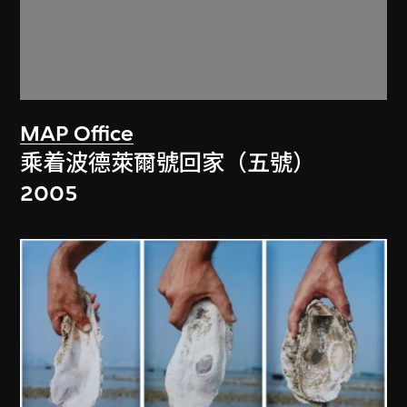
MAP Office
乘着波德萊爾號回家（五號）
2005