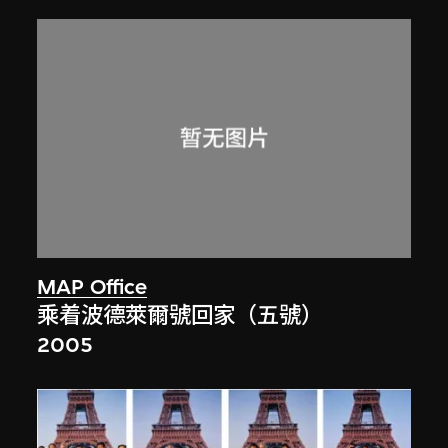
MAP Office
乘着波德萊爾號回家（五號）
2005