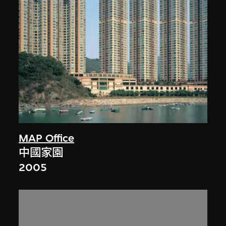
MAP Office
中國家園
2005