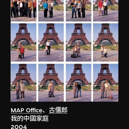
MAP Office
、
古儒郎
我的中國家庭
2004