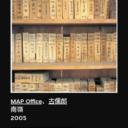
MAP Office
、
古儒郎
南嶺
2005