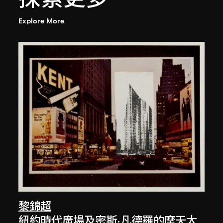
Explore More
黎錦超
紐約時代廣場及密斯·凡德羅的摩天大