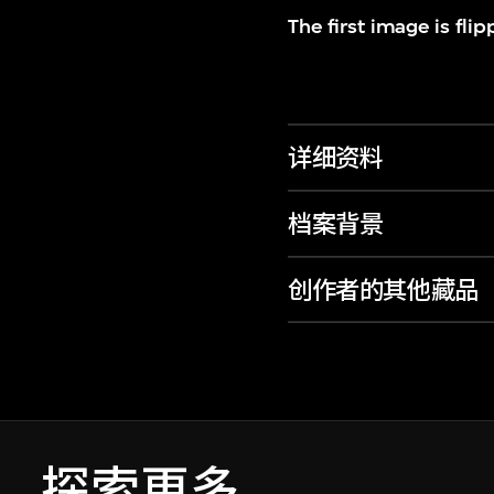
The first image is flip
详细资料
档案背景
创作者的其他藏品
探索更多