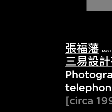
張福藩
Max C
三易設計
Photogra
telephon
[circa 19