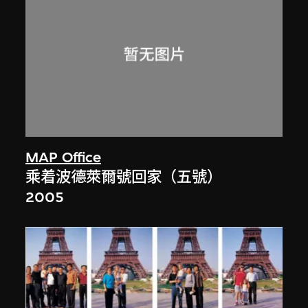
MAP Office
乘着波德萊爾號回家（五號）
2005