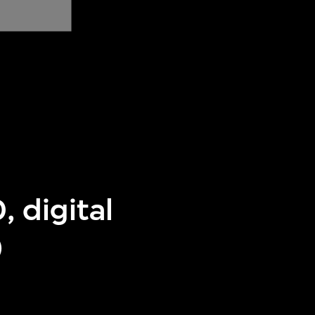
 digital
)