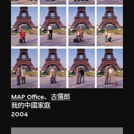
MAP Office
、
古儒郎
我的中國家庭
2004