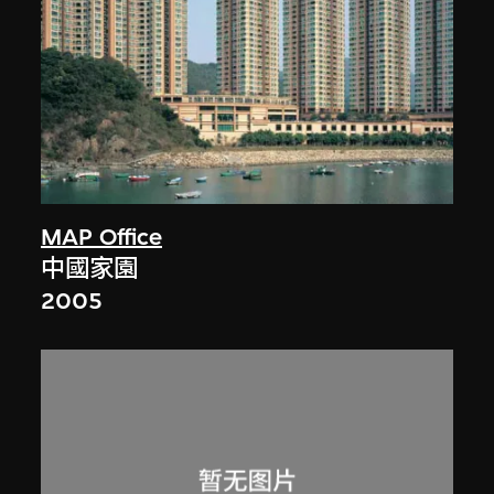
MAP Office
中國家園
2005