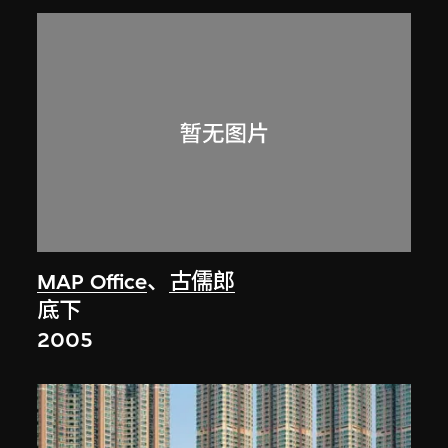
MAP Office
、
古儒郎
底下
2005