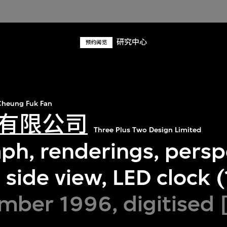
研究中心
预约阅览
heung Fuk Fan
有限公司
Three Plus Two Design Limited
ph, renderings, persp
 side view, LED clock (
mber 1996, digitised