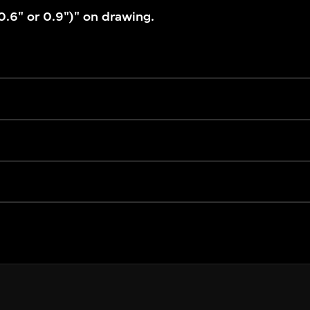
0.6" or 0.9")" on drawing.