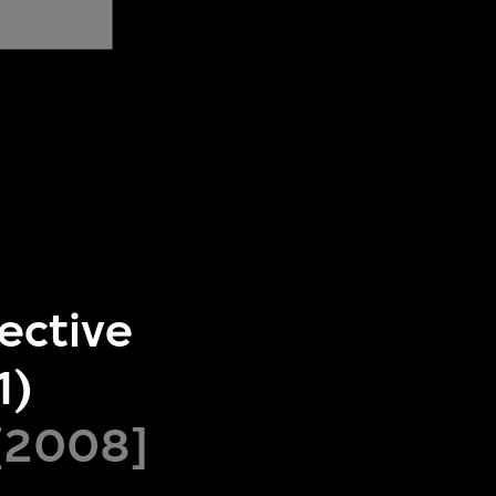
ective
1)
 [2008]