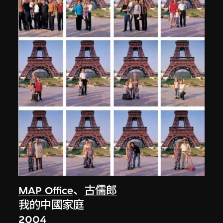
MAP Office
、
古儒郎
我的中國家庭
2004