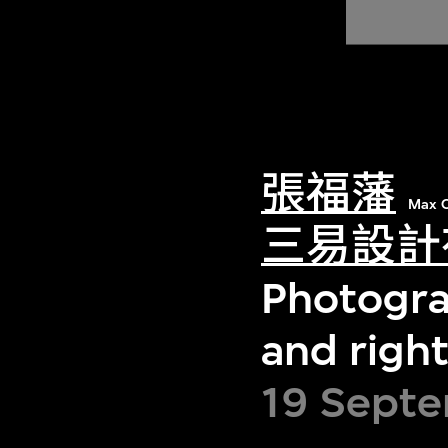
張福藩
Max C
三易設計
Photogra
and right
19 Septe