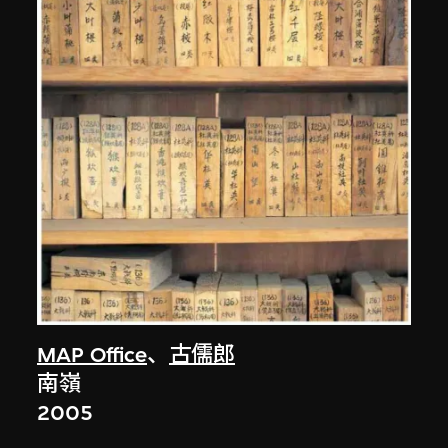
MAP Office
、
古儒郎
南嶺
2005