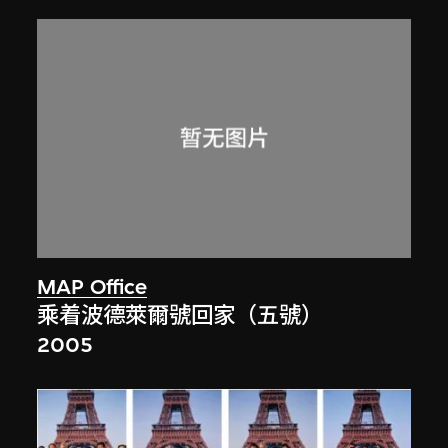
MAP Office
乘着波德萊爾號回家（五號）
2005