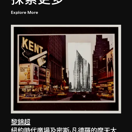
Explore More
黎錦超
紐約時代廣場及密斯·凡德羅的摩天大