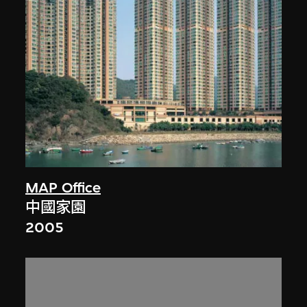
MAP Office
中國家園
2005