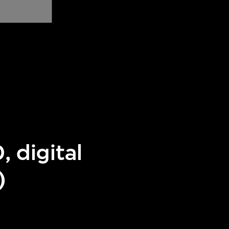
 digital
)