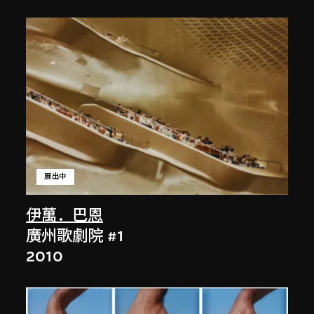
展出中
伊萬．巴恩
廣州歌劇院 #1
2010