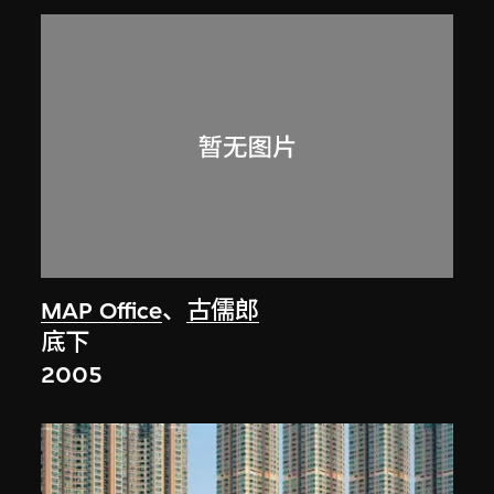
MAP Office
、
古儒郎
底下
2005