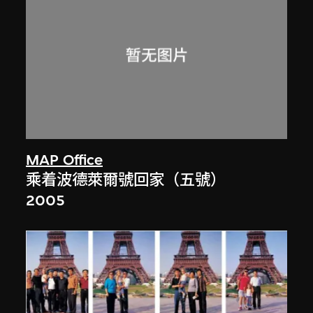
MAP Office
乘着波德萊爾號回家（五號）
2005