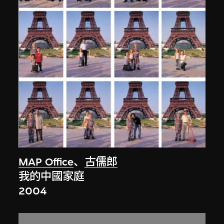
MAP Office
、
古儒郎
我的中國家庭
2004