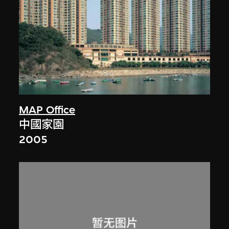
MAP Office
中國家園
2005