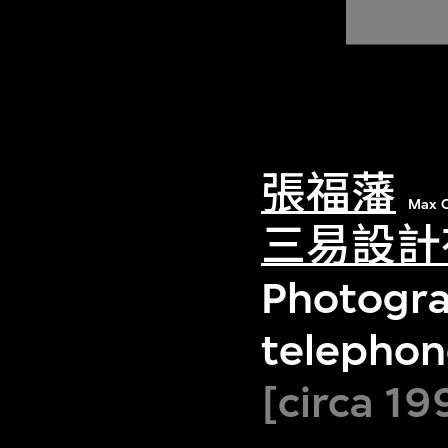
張福藩
Max C
三易設計
Photogra
telephon
[circa 19