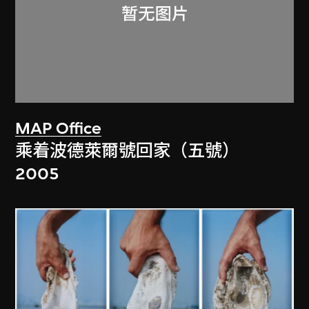
MAP Office
乘着波德萊爾號回家（五號）
2005