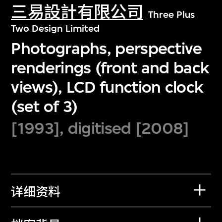
三易設計有限公司
Three Plus
Two Design Limited
Photographs, perspective
renderings (front and back
views), LCD function clock
(set of 3)
[1993], digitised [2008]
详细资料