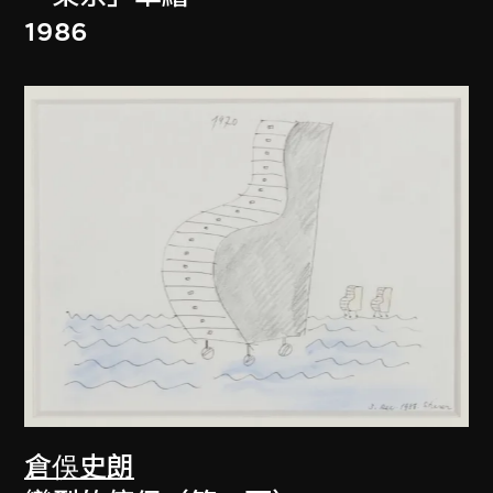
1986
倉俁史朗