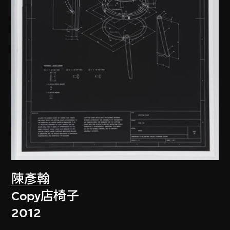
陳彥翰
Copy店椅子
2012