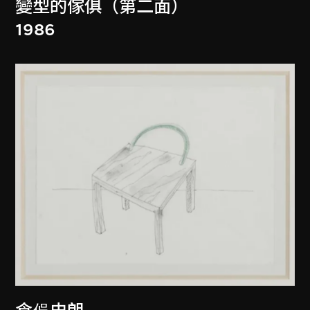
變型的傢俱（第二面）
1986