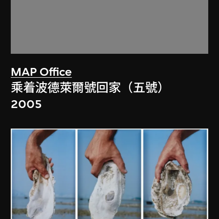
MAP Office
乘着波德萊爾號回家（五號）
2005