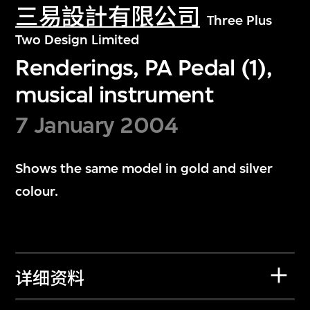
三易設計有限公司
Three Plus
Two Design Limited
Renderings, PA Pedal (1),
musical instrument
7 January 2004
Shows the same model in gold and silver
colour.
详细资料