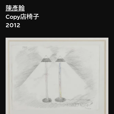
陳彥翰
Copy店椅子
2012