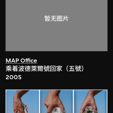
MAP Office
乘着波德萊爾號回家（五號）
2005