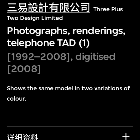
三易設計有限公司
Three Plus
Two Design Limited
Photographs, renderings,
telephone TAD (1)
[1992–2008], digitised
[2008]
Shows the same model in two variations of
colour.
详细资料