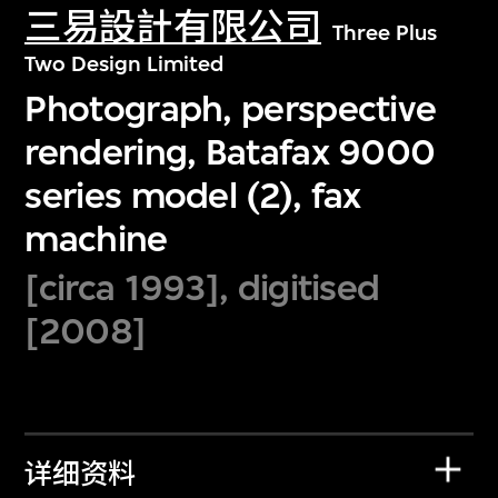
三易設計有限公司
Three Plus
Two Design Limited
Photograph, perspective
rendering, Batafax 9000
series model (2), fax
machine
[circa 1993], digitised
[2008]
详细资料