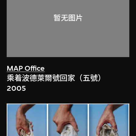
MAP Office
乘着波德萊爾號回家（五號）
2005