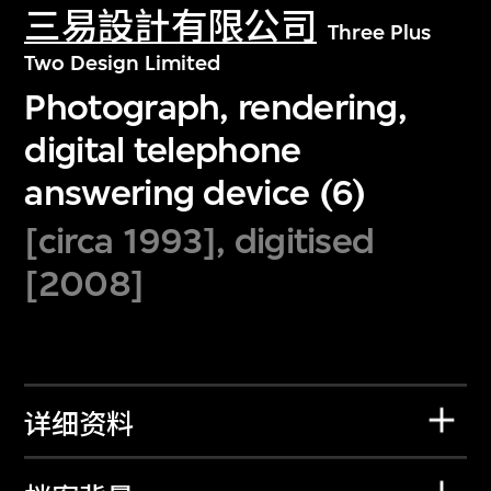
三易設計有限公司
Three Plus
Two Design Limited
Photograph, rendering,
digital telephone
answering device (6)
[circa 1993], digitised
[2008]
详细资料