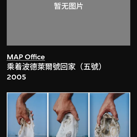
MAP Office
乘着波德萊爾號回家（五號）
2005