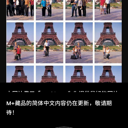
本网站使用「Cookies」为你提供最好的网站
体验。
M+藏品的简体中文内容仍在更新，敬请期
了解更多
待！
MAP Office
、
古儒郎
我的中國家庭
显示更多