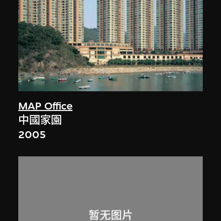
MAP Office
中國家園
2005