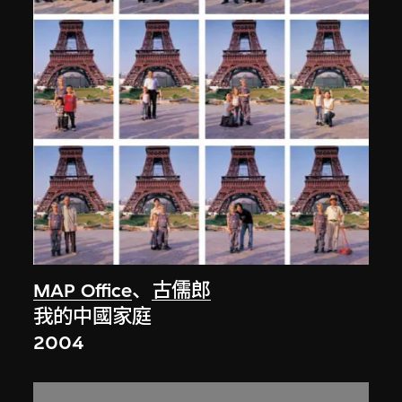
MAP Office
、
古儒郎
我的中國家庭
2004