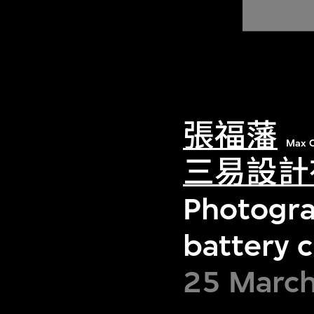
張福藩
Max C
三易設計
Photogra
battery 
25 March