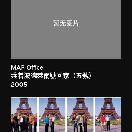
MAP Office
乘着波德萊爾號回家（五號）
2005