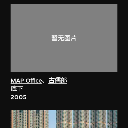
MAP Office
、
古儒郎
底下
2005