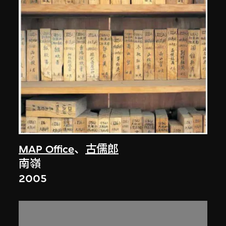
MAP Office
、
古儒郎
南嶺
2005