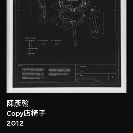
陳彥翰
Copy店椅子
2012