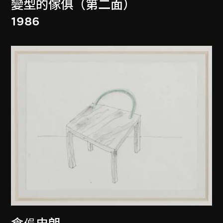
變型的傢俱（第二面）
1986