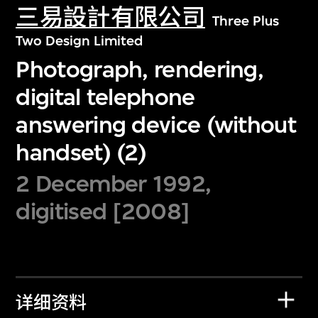
三易設計有限公司
Three Plus
Two Design Limited
Photograph, rendering,
digital telephone
answering device (without
handset) (2)
2 December 1992,
digitised [2008]
详细资料