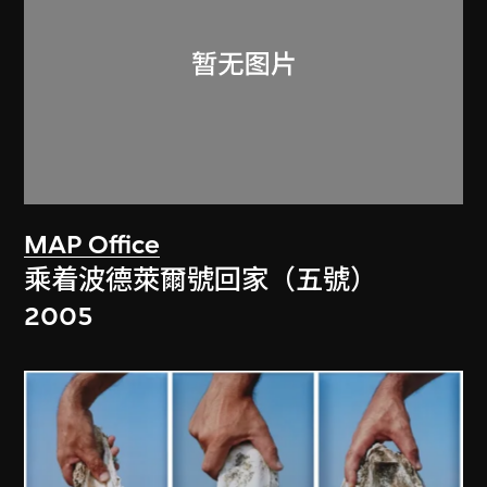
MAP Office
乘着波德萊爾號回家（五號）
2005