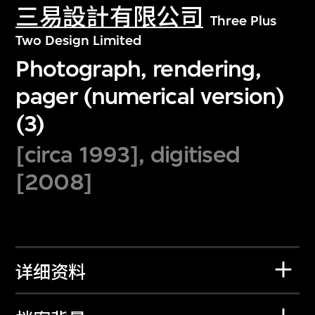
三易設計有限公司
Three Plus
Two Design Limited
Photograph, rendering,
pager (numerical version)
(3)
[circa 1993], digitised
[2008]
详细资料