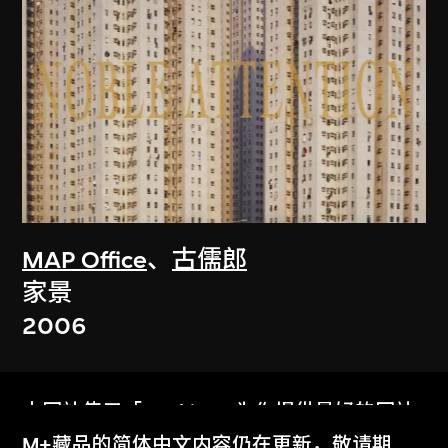
MAP Office
、
古儒郎
家景
2006
本网站使用「Cookies」为你提供最好的网站
体验。
M+藏品的简体中文内容仍在更新，敬请期