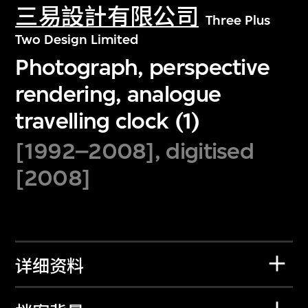
三易設計有限公司
Three Plus
Two Design Limited
Photograph, perspective
rendering, analogue
travelling clock (1)
[1992–2008], digitised
[2008]
详细资料