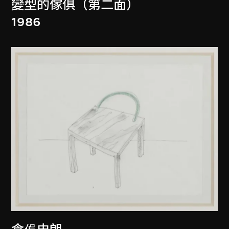
變型的傢俱（第二面）
1986