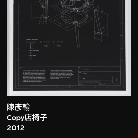
陳彥翰
Copy店椅子
2012