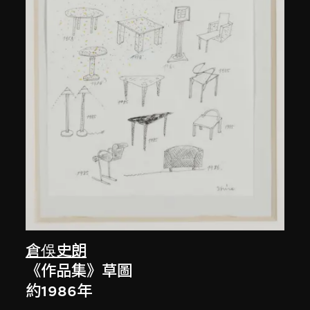
倉俁史朗
《作品集》草圖
約1986年