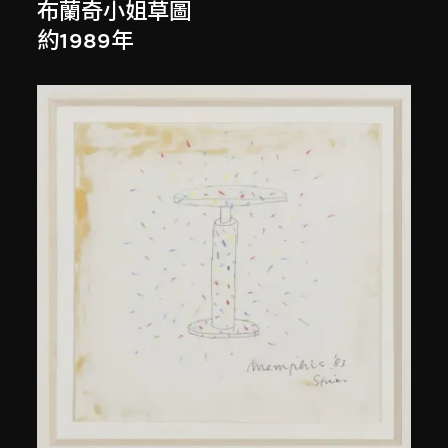
布蘭奇小姐草圖
約1989年