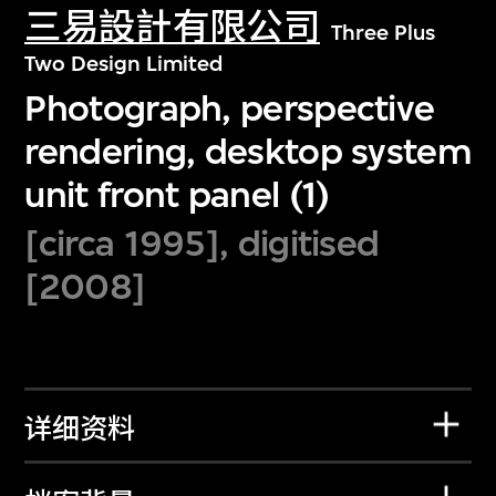
三易設計有限公司
Three Plus
Two Design Limited
Photograph, perspective
rendering, desktop system
unit front panel (1)
[circa 1995], digitised
[2008]
详细资料