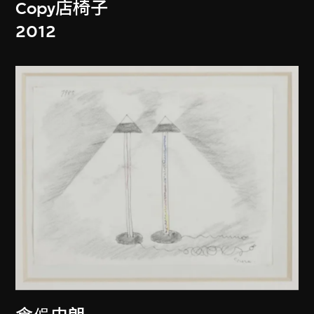
Copy店椅子
2012