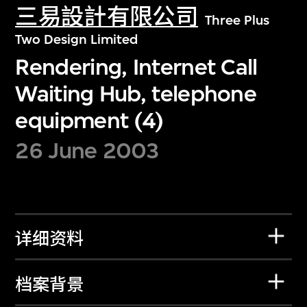
三易設計有限公司
Three Plus
Two Design Limited
Rendering, Internet Call
Waiting Hub, telephone
equipment (4)
26 June 2003
详细资料
档案背景