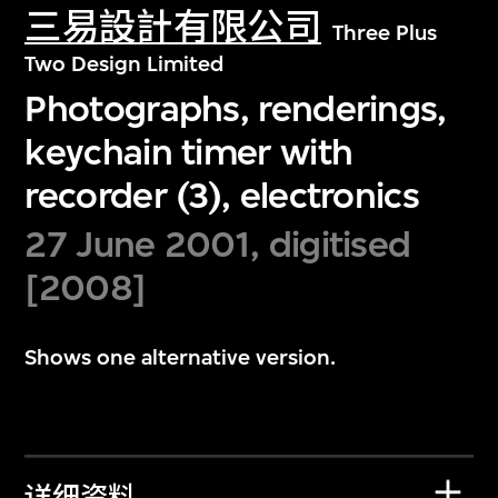
三易設計有限公司
Three Plus
Two Design Limited
Photographs, renderings,
keychain timer with
recorder (3), electronics
27 June 2001, digitised
[2008]
Shows one alternative version.
详细资料