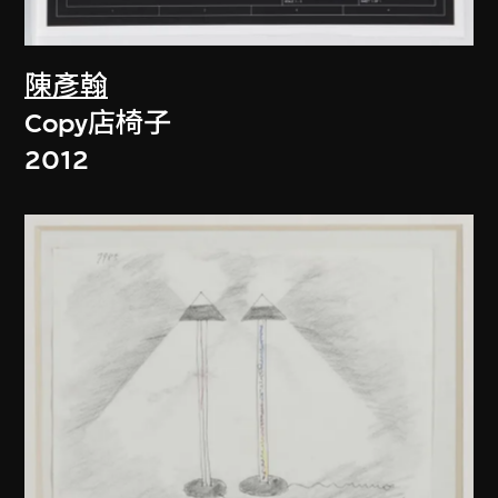
陳彥翰
Copy店椅子
2012