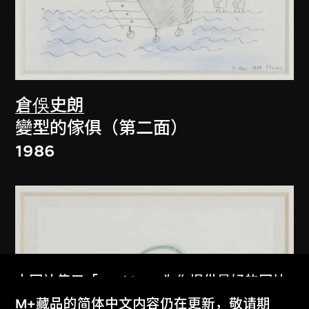
倉俁史朗
變型的傢俱（第二面）
1986
本网站使用「Cookies」为你提供最好的网站
体验。
M+藏品的简体中文内容仍在更新，敬请期