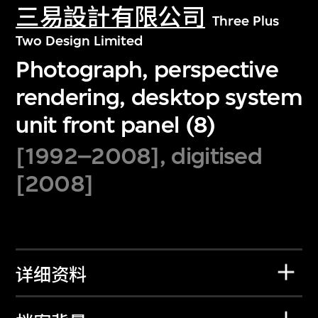
三易設計有限公司
Three Plus
Two Design Limited
Photograph, perspective
rendering, desktop system
unit front panel (8)
[1992–2008], digitised
[2008]
详细资料