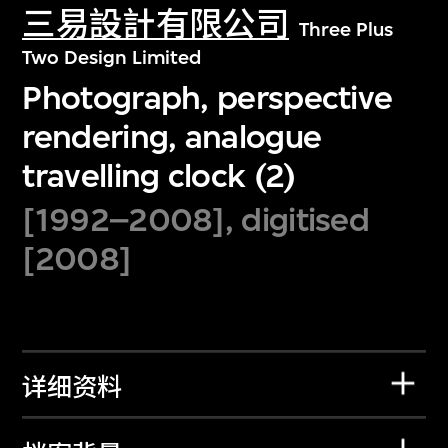
三易設計有限公司
Three Plus
Two Design Limited
Photograph, perspective
rendering, analogue
travelling clock (2)
[1992–2008], digitised
[2008]
详细资料