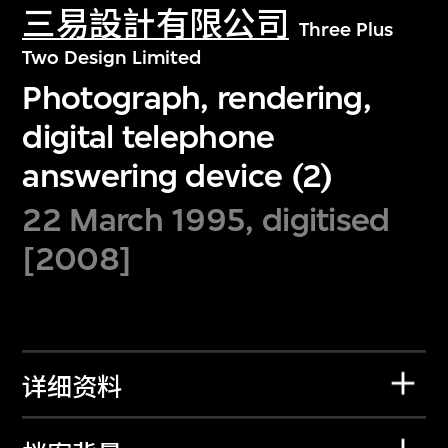
三易設計有限公司
Three Plus
Two Design Limited
Photograph, rendering,
digital telephone
answering device (2)
22 March 1995, digitised
[2008]
详细资料