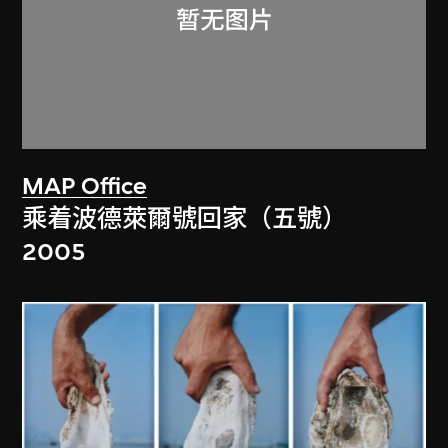
MAP Office
乘着波德萊爾號回家（五號）
2005