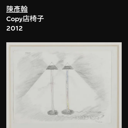
陳彥翰
Copy店椅子
2012