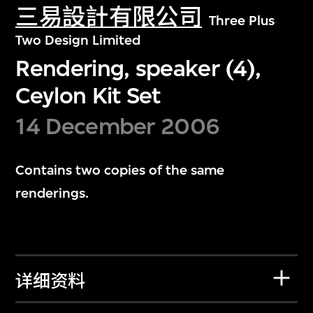
三易設計有限公司
Three Plus
Two Design Limited
Rendering, speaker (4),
Ceylon Kit Set
14 December 2006
Contains two copies of the same
renderings.
详细资料