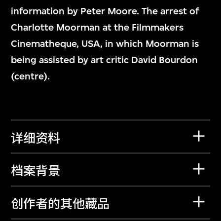
information by Peter Moore. The arrest of
Charlotte Moorman at the Filmmakers
Cinematheque, USA, in which Moorman is
being assisted by art critic David Bourdon
(centre).
详细资料
档案背景
创作者的其他藏品