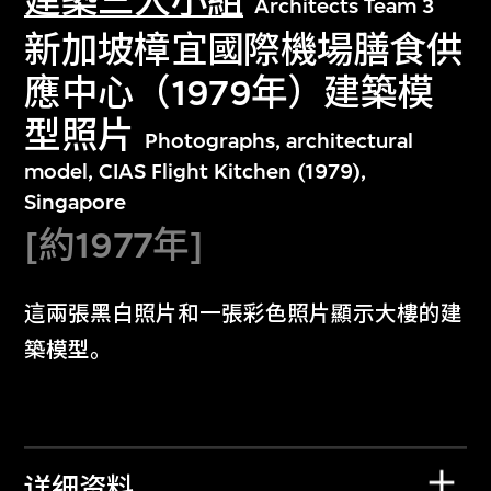
建築三人小組
Architects Team 3
新加坡樟宜國際機場膳食供
應中心（1979年）建築模
型照片
Photographs, architectural
model, CIAS Flight Kitchen (1979),
Singapore
[約1977年]
這兩張黑白照片和一張彩色照片顯示大樓的建
築模型。
详细资料