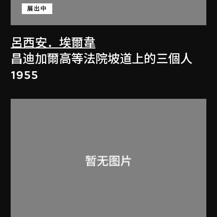
展出中
呂西安．埃爾韋
昌迪加爾高等法院坡道上的三個人
1955