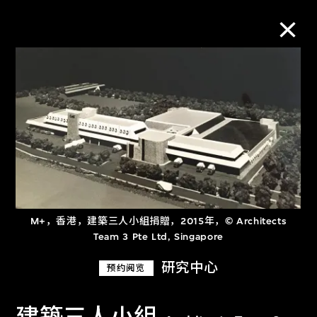
M+藏品
进一步筛选
搜索
M+，香港，建築三人小組捐贈，2015年，© Architects
关于M+藏品
Team 3 Pte Ltd, Singapore
探索世界顶级的二十及二十一世纪视觉
研究中心
预约阅览
文化藏品。