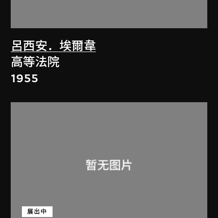
呂西安．埃爾韋
高等法院
1955
展出中