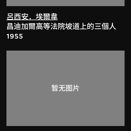
呂西安．埃爾韋
昌迪加爾高等法院坡道上的三個人
1955