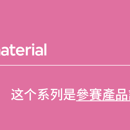
terial
这个系列是
參賽產品