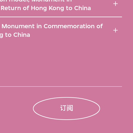
Return of Hong Kong to China
, Monument in Commemoration of
g to China
订阅