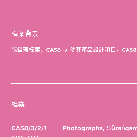
档案背景
張福藩檔案，CA58
參賽產品設計項目，CA58
档案
CA58/3/2/1
Photographs, Śūraṅgam