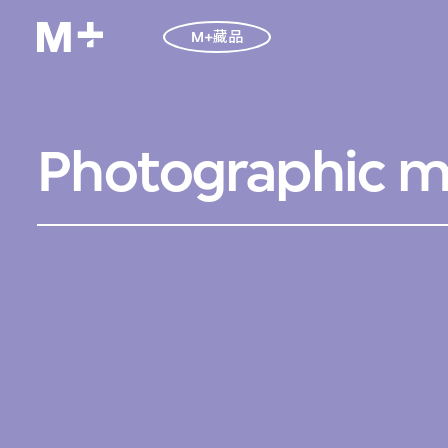
M+藏品
Photographic ma