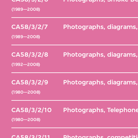
(1989—2008)
CA58/3/2/7
Photographs, diagrams,
(1989—2008)
CA58/3/2/8
Photographs, diagrams, S
(1992—2008)
CA58/3/2/9
Photographs, diagrams,
(1980—2008)
CA58/3/2/10
Photographs, Telephone
(1980—2008)
CA58/3/2/11
Photographs, competit