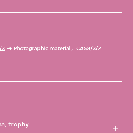
/3
Photographic material，CA58/3/2
a, trophy