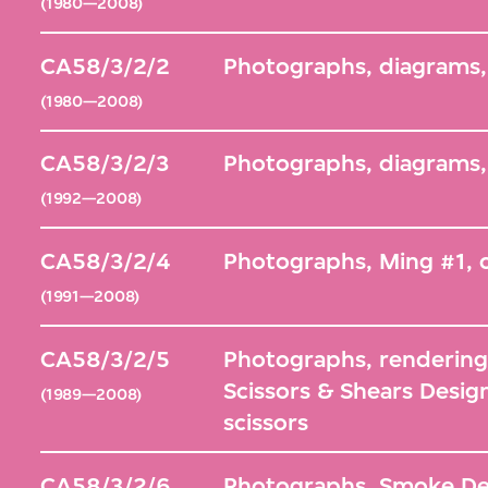
(1980—2008)
CA58/3/2/2
Photographs, diagrams, 
(1980—2008)
CA58/3/2/3
Photographs, diagrams, 
(1992—2008)
CA58/3/2/4
Photographs, Ming #1, c
(1991—2008)
CA58/3/2/5
Photographs, rendering
Scissors & Shears Desig
(1989—2008)
scissors
CA58/3/2/6
Photographs, Smoke Det