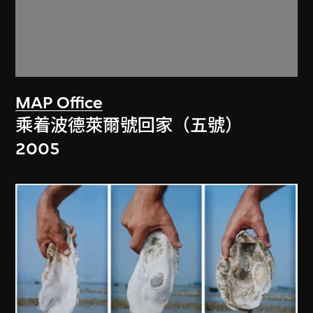
MAP Office
乘着波德萊爾號回家（五號）
2005