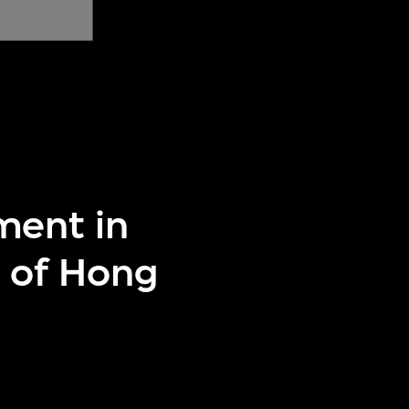
ment in
 of Hong