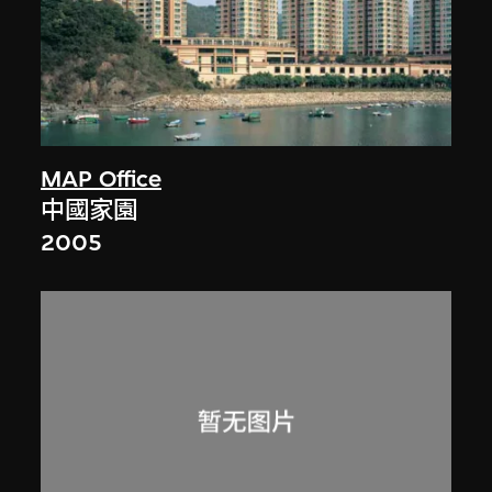
MAP Office
中國家園
2005