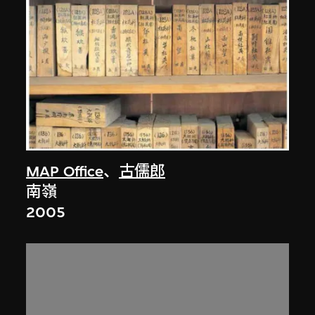
MAP Office
、
古儒郎
南嶺
2005