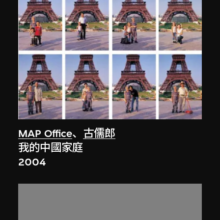
MAP Office
、
古儒郎
我的中國家庭
2004