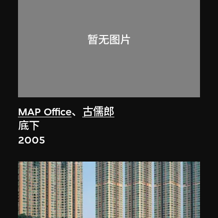
MAP Office
、
古儒郎
底下
2005