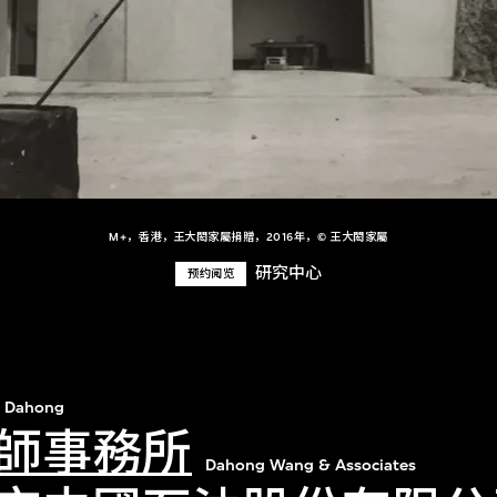
M+，香港，王大閎家屬捐贈，2016年，© 王大閎家屬
研究中心
预约阅览
 Dahong
師事務所
Dahong Wang & Associates