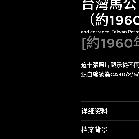
台灣馬公
（約19
and entrance, Taiwan Petr
[約1960
這十張照片顯示從不
源自編號為CA30/2/
详细资料
档案背景