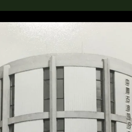
rch the Collection