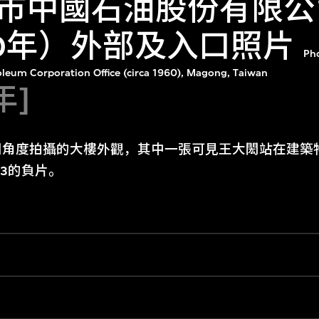
市中國石油股份有限公
60年）外部及入口照片
Pho
oleum Corporation Office (circa 1960), Magong, Taiwan
年]
同角度拍攝的大樓外觀，其中一張可見王大閎站在建築
5/3的負片。