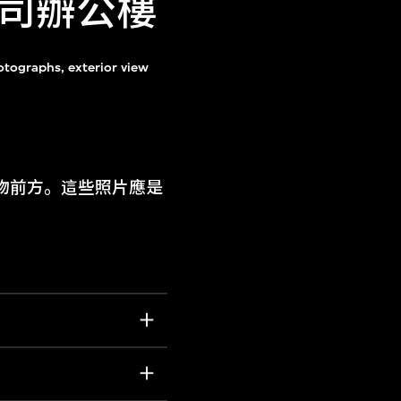
司辦公樓
tographs, exterior view
物前方。這些照片應是