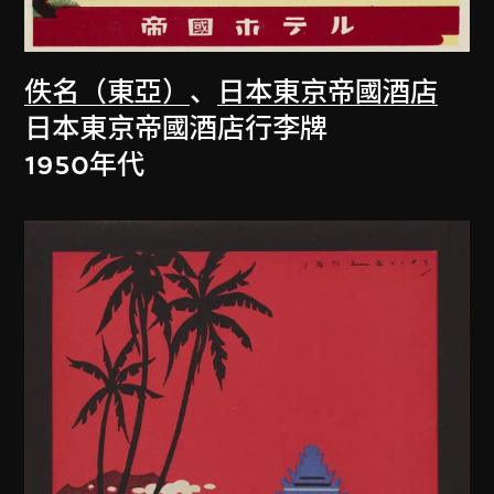
佚名（東亞）
、
日本東京帝國酒店
日本東京帝國酒店行李牌
1950年代