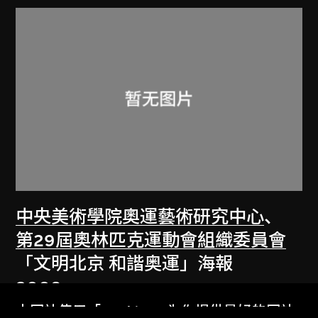
中央美術學院奧運藝術研究中心
、
第29屆奧林匹克運動會組織委員會
「文明北京 和諧奥運」海報
2008
本网站使用「Cookies」为你提供最好的网站