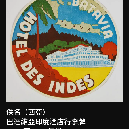
佚名（西亞）
巴達維亞印度酒店行李牌