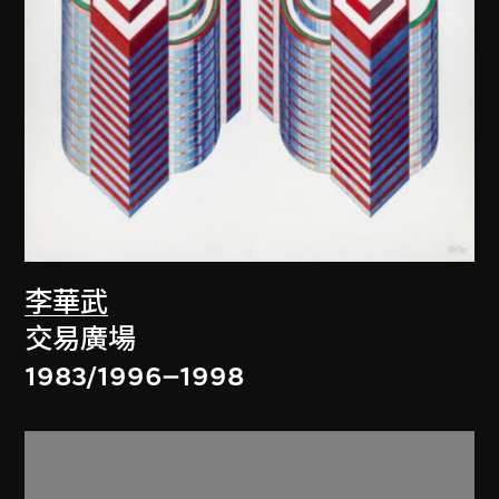
李華武
交易廣場
1983/1996–1998