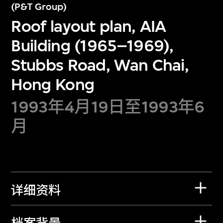
(P&T Group)
Roof layout plan, AIA
Building (1965–1969),
Stubbs Road, Wan Chai,
Hong Kong
1993年4月19日至1993年6
月
详细资料