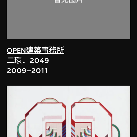
OPEN建築事務所
二環．2049
2009–2011