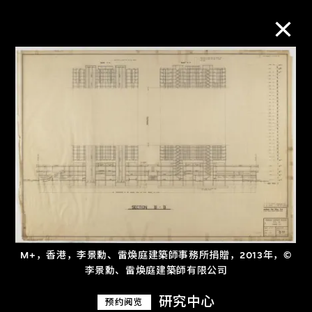
M+藏品
进一步筛选
搜索
关于M+藏品
M+，香港，李景勳、雷煥庭建築師事務所捐贈，2013年，©
探索世界顶级的二十及二十一世纪视觉
李景勳、雷煥庭建築師有限公司
文化藏品。
研究中心
预约阅览