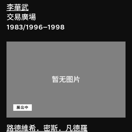
李華武
交易廣場
1983/1996–1998
展出中
路德維希．密斯．凡德羅