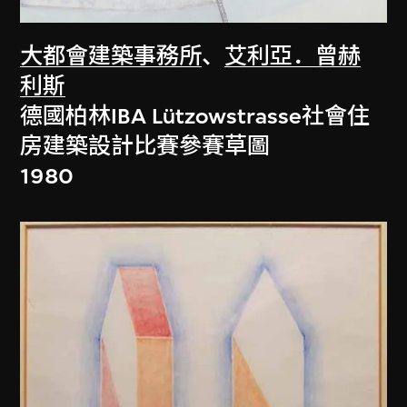
大都會建築事務所
、
艾利亞．曾赫
利斯
德國柏林IBA Lützowstrasse社會住
房建築設計比賽參賽草圖
1980