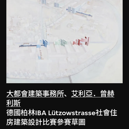
大都會建築事務所
、
艾利亞．曾赫
利斯
德國柏林IBA Lützowstrasse社會住
房建築設計比賽參賽草圖