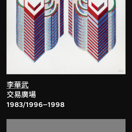
李華武
交易廣場
1983/1996–1998