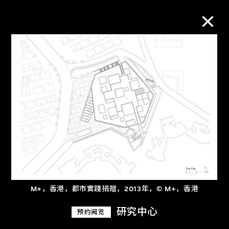
M+藏品
进一步筛选
搜索
关于M+藏品
M+，香港，都市實踐捐贈，2013年，© M+，香港
探索世界顶级的二十及二十一世纪视觉
文化藏品。
研究中心
预约阅览