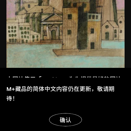
本网站使用「Cookies」为你提供最好的网站
体验。
M+藏品的简体中文内容仍在更新，敬请期
了解更多
待！
显示更多
明白
确认
阿爾多．羅西