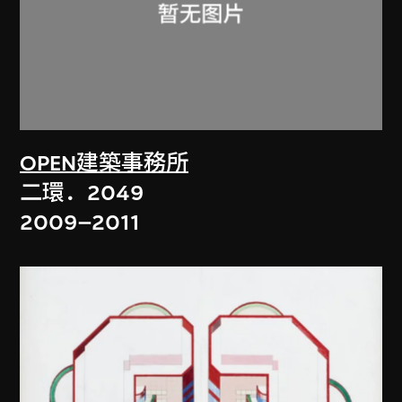
OPEN建築事務所
二環．2049
2009–2011