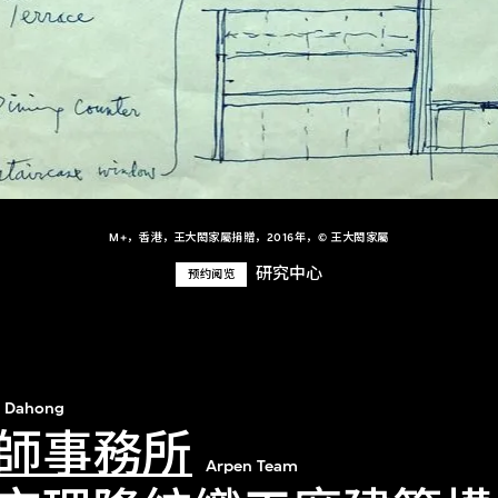
M+，香港，王大閎家屬捐贈，2016年，© 王大閎家屬
研究中心
预约阅览
 Dahong
師事務所
Arpen Team