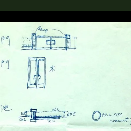
rch the Collection