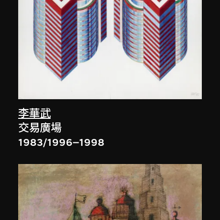
李華武
交易廣場
1983/1996–1998