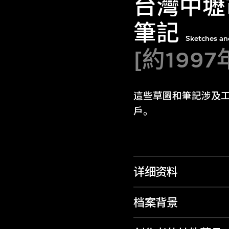
台灣中壢
筆記
Sketches and
[約1997
這些草圖和筆記涉及
戶。
详细资料
档案背景