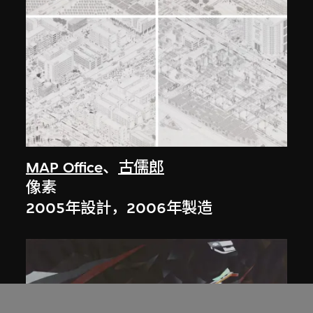
MAP Office
、
古儒郎
像素
2005年設計，2006年製造