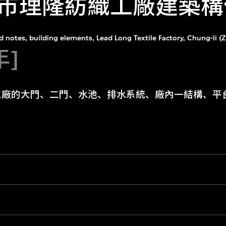
市理隆紡織工廠建築構
 notes, building elements, Lead Long Textile Factory, Chung-li (
年]
工廠的大門、二門、水池、排水系統、廠內一結構、平