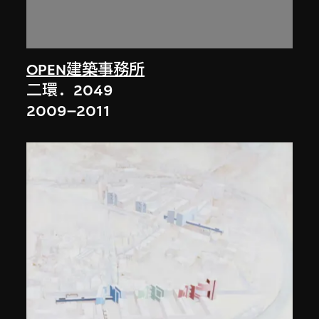
OPEN建築事務所
二環．2049
2009–2011