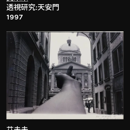
透視研究:天安門
1997