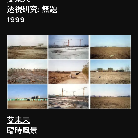
透視研究: 無題
1999
艾未未
臨時風景