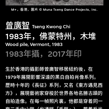
M+，香港，圖片 © Muna Tseng Dance Projects, Inc.
曾廣智
Tseng Kwong Chi
1983年，佛蒙特州，木堆
Wood pile, Vermont, 1983
1983年攝，2017年印
生於香港的攝影師曾廣智移居紐約後，在
1979年展開影響深遠的黑白自拍肖像系列。
歷時十年的《長征》系列，又名《東方遇見西
方》，展現藝術家穿梭於世界各地名勝古蹟的
自拍造像。在每一幀照片裏，他都是穿着同一