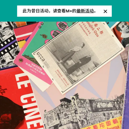
此为昔日活动，请查看M+的
最新活动
。