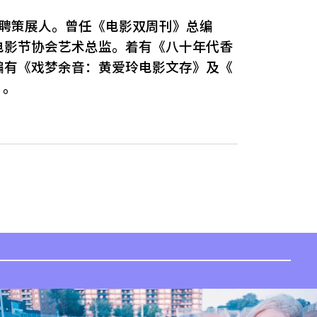
外聘策展人。曾任《电影双周刊》总编
电影节协会艺术总监。着有《八十年代香
编有《戏梦余音：黄爱玲电影文存》及《
》。