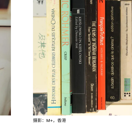
摄影：M+，香港