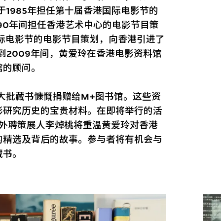
于1985年担任第十届香港国际电影节的
990年间担任香港艺术中心的电影节目策
国际电影节的电影节目策划，向香港引进了
到2009年间，黄爱玲在香港电影资料馆
馆的顾问。
一大批藏书慷慨捐赠给M+图书馆。这些资
影研究历史的宝贵材料。在即将举行的活
体外聘策展人李焯桃将重温黄爱玲对香港
的精选及背后的故事。参与者将有机会与
藏书。