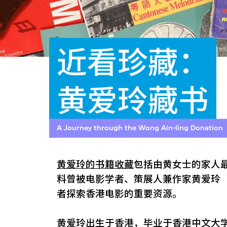
近看珍藏：
黄爱玲藏书
A Journey through the Wong Ain-ling Donation
黄爱玲的书籍收藏
包括由黄女士的家人最
料曾被电影学者、策展人兼作家黄爱玲（1
者探索香港电影的重要资源。
黄爱玲出生于香港，毕业于香港中文大