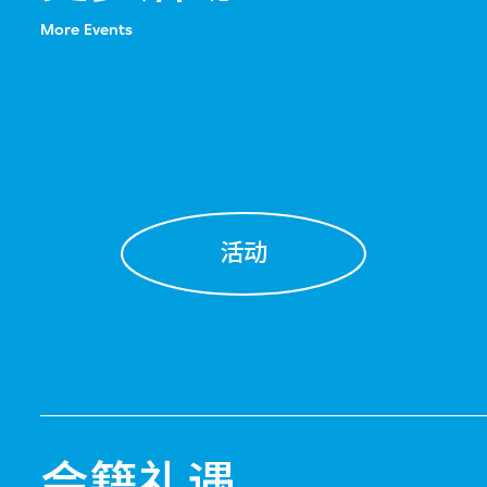
More Events
活动
会籍礼遇