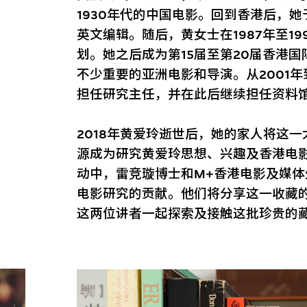
1930年代的中国电影。回到香港后，她
英文编辑。随后，黄女士在1987年至1
划。她之后成为第15届至第20届香港
不少重要的亚洲电影和导演。从2001年
担任研究主任，并在此后继续担任资料
2018年黄爱玲逝世后，她的家人将这
源成为研究黄爱玲思想、兴趣及香港电
动中，雷竞璇博士和M+香港电影及媒
电影研究的贡献。他们将分享这一收藏
这两位讲者一起探索及接触这批珍贵的