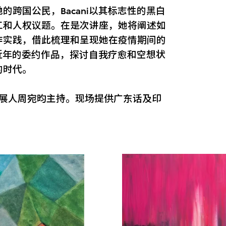
跨国公民，Bacani以其标志性的黑白
工和人权议题。在是次讲座，她将阐述如
作实践，借此梳理和呈现她在疫情期间的
由近年的委约作品，探讨自我疗愈和空想状
的时代。
策展人周宛昀主持。现场提供广东话及印