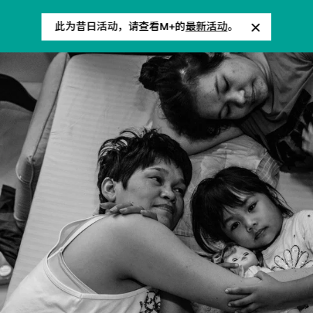
此为昔日活动，请查看M+的
最新活动
。