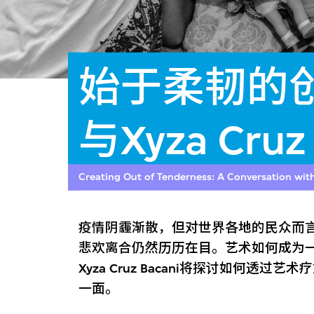
始于柔韧的
与Xyza Cruz
Creating Out of Tenderness: A Conversation wit
疫情阴霾渐散，但对世界各地的民众而
悲欢离合仍然历历在目。艺术如何成为
Xyza Cruz Bacani将探讨如何
一面。