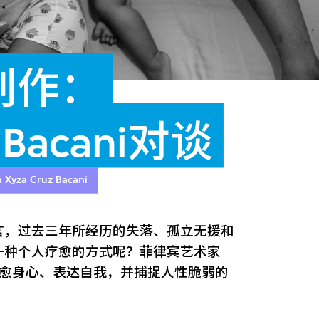
创作：
 Bacani对谈
h Xyza Cruz Bacani
言，过去三年所经历的失落、孤立无援和
一种个人疗愈的方式呢？菲律宾艺术家
透过艺术疗愈身心、表达自我，并捕捉人性脆弱的