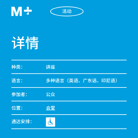
活动
详情
种类：
讲座
语言：
多种语言（英语、广东话、印尼语）
参加者：
公众
位置：
会堂
通达安排：