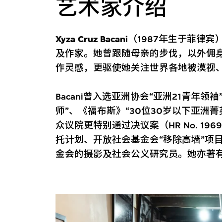
艺术家介绍
Xyza Cruz Bacani
（1987年生于菲律
及作家。她曾跟随母亲的步伐，以外佣
作灵感，更驱使她关注世界各地被漠视
Bacani曾入选亚洲协会“亚洲21青年领袖”
师”、《福布斯》“30位30岁以下亚洲菁
众议院更特别通过决议案（HR No. 1
托计划、开放社会基金会“移除高墙”项
金会的摄影及社会公义研究员。她亦著