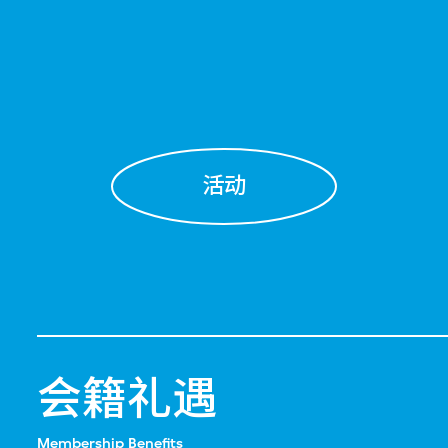
活动
会籍礼遇
Membership Benefits