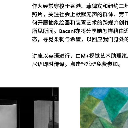
作为经常穿梭于香港、菲律宾和纽约三地的
照片，关注社会上默默无声的群体、劳
何开展抽象绘画和装置艺术的跨媒介创
所见所闻。Bacani亦将分享她怎样藉
态，寻觅柔韧与希望，以回应我们身处
讲座以英语进行，由M+视觉艺术助理
尼语即时传译。点击“登记”免费参加。