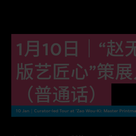
1月10日｜“赵
版艺匠心”策
（普通话）
10 Jan｜Curator-led Tour at ‘Zao Wou-Ki: Master Printma