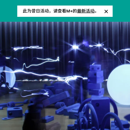
此为昔日活动，请查看M+的
最新活动
。