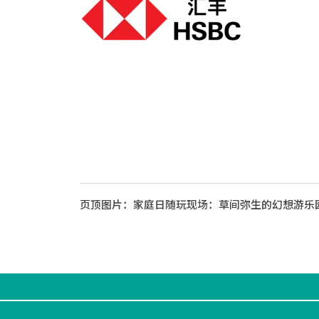
页顶图片：家庭日随玩现场：草间弥生的幻想游乐