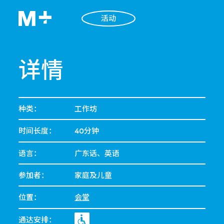
活动
详情
种类：
工作坊
时间长度：
40分钟
语言：
广东话、英语
参加者：
家庭及儿童
位置：
会堂
通达安排：