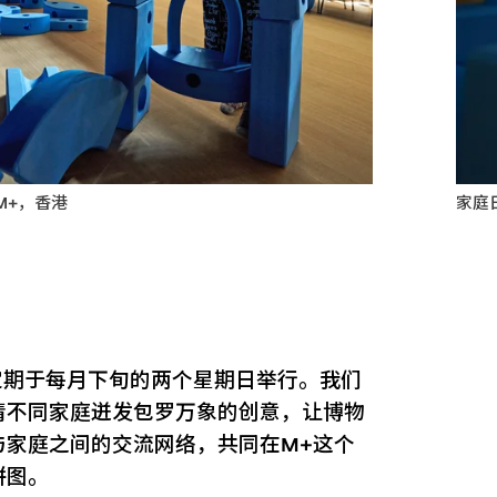
M+，香港
家庭
定期于每月下旬的两个星期日举行。我们
请不同家庭迸发包罗万象的创意，让博物
与家庭之间的交流网络，共同在M+这个
拼图。