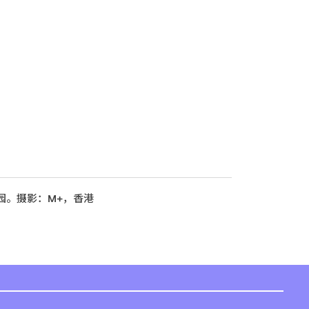
园。摄影：M+，香港