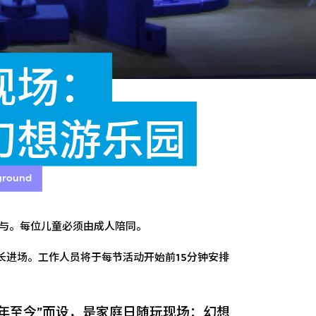
现场：
幻想游乐园
yground
与。每位儿童必须由成人陪同。
家长进场。工作人员将于每节活动开始前15分钟安排
年至今
”而设，是
家庭日随玩现场：幻想