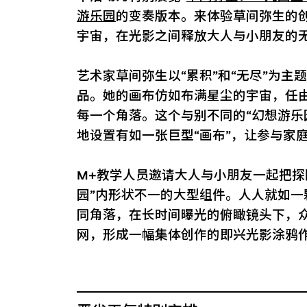
游乐园
的变奏版本。来体验草间弥生的创
宇宙，在光影之间释放大人与小朋友的
艺术家草间弥生以“累积”和“无尽”为
品。她的画布仿如布满星尘的宇宙，任
每一个角落。这个与别不同的“幻想游乐
地设置有如一张巨型“画布”，让参与家
M+教学人员邀请大人与小朋友一起把探
园”内形状不一的大型组件。人人就如
同角落，在长时间曝光的俯瞰镜头下，
网，形成一幅集体创作的即兴光影涂鸦