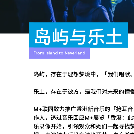
岛屿与乐土
From Island to Neverland
岛屿，存在于理想梦境中，「我们唱歌
乐土，存在于彼方，是我们对未来的憧
M+联同致力推广香港新音乐的「抢耳音乐」邀
作人，透过音乐回应M+展览
「香港：此
乐录像开始，引领观众和她们一起寻找