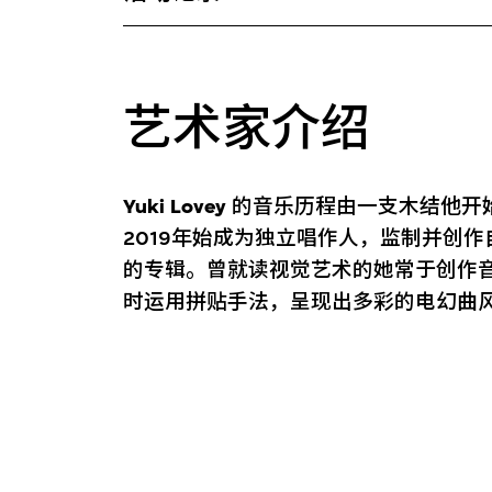
艺术家介绍
Yuki Lovey
的音乐历程由一支木结他开
2019年始成为独立唱作人，监制并创作
的专辑。曾就读视觉艺术的她常于创作
时运用拼贴手法，呈现出多彩的电幻曲