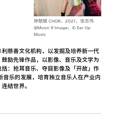
钟楚翘 CHOR，2021，张志伟
@Moon 9 Image、© Ear Up
Music
牟利慈善文化机构，以发掘及培养新一代
，鼓励先锋作品，以影像、音乐及文学为
包括：抢耳音乐、夺目影像及「开故」作
新音乐的发展，培育独立音乐人在产业内
，连结世界。