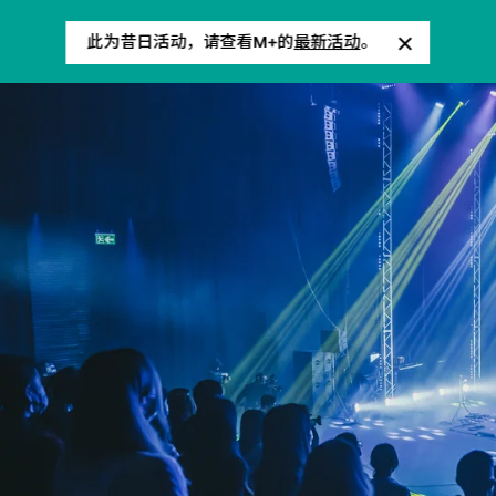
此为昔日活动，请查看M+的
最新活动
。