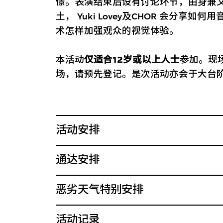
憬。表演结束后设有讨论环节，由身兼
土， Yuki Lovey及CHOR 会分享
术怎样加强观众的视觉体验。
本活动
仅适合12岁或以上人士
参加。现
场，请预先登记。是次活动亦会于大台
活动安排
通达安排
恶劣天气特别安排
活动记录