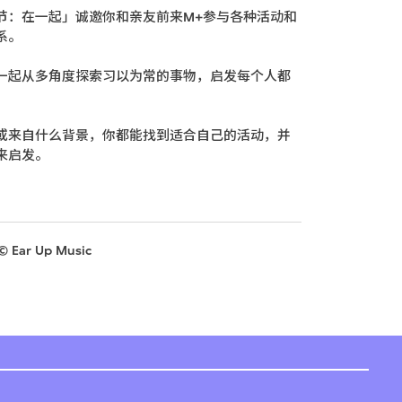
节：在一起」诚邀你和亲友前来M+参与各种活动和
系。
一起从多角度探索习以为常的事物，启发每个人都
或来自什么背景，你都能找到适合自己的活动，并
来启发。
© Ear Up Music