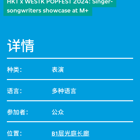
HKT x WESTK POPFEST 2024: Singer-
songwriters showcase at M+
详情
种类：
表演
语言：
多种语言
参加者：
公众
位置：
B1层光庭⻓廊