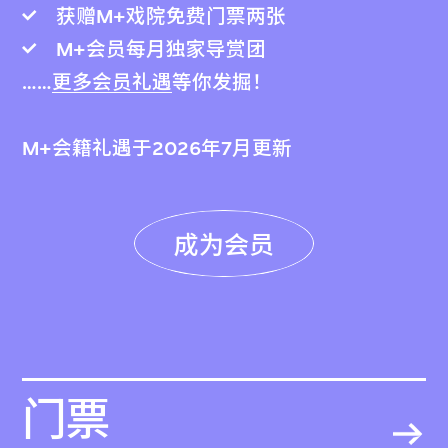
获赠M+戏院免费门票两张
M+会员每月独家导赏团
……
更多会员礼遇
等你发掘！
M+会籍礼遇于2026年7月更新
成为会员
门票