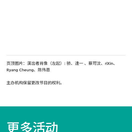
页顶图片：演出者肖像（左起）: 骄、逢一 、蔡可汶、riXin、
Ryang Cheung、陈伟恩
主办机构保留更改节目的权利。
更多活动