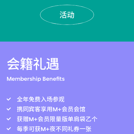
活动
会籍礼遇
Membership Benefits
全年免费入场参观
携同宾客享用M+会员会馆
获赠M+会员限量版单肩袋乙个
每季可获M+夜不同礼券一张