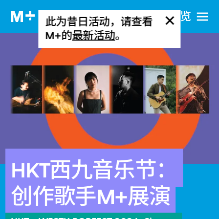
网站导览
此为昔日活动，请查看
M+的
最新活动
。
HKT西九音乐节：
创作歌手M+展演