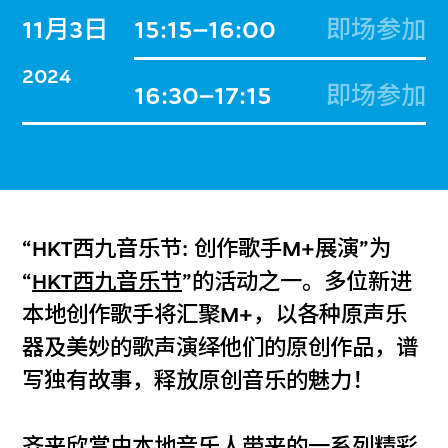
11月3日
15:15–16:00
即场参加
2024
16:30–17:15
即场参加
“HKT西九音乐节: 创作歌手M+展演”为
“
HKT西九音乐节
”的活动之一。多位新进
本地创作歌手将汇聚M+，以各种原声乐
器及美妙的歌声演绎他们的原创作品，谱
写独有故事，释放原创音乐的魅力！
齐来欣赏由本地音乐人带来的一系列精彩