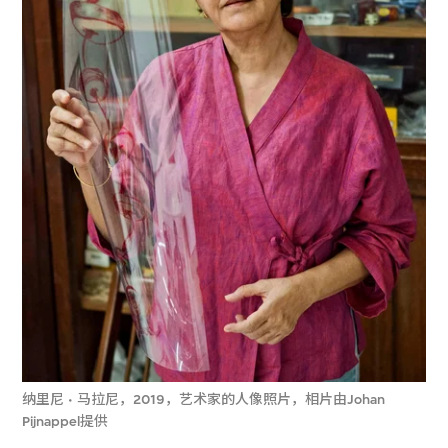
纳里尼
·
马拉尼，2019，艺术家的人像照片，相片由Johan
Pijnappel提供