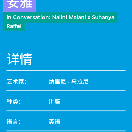
安雅
In Conversation: Nalini Malani x Suhanya
Raffel
详情
艺术家：
纳里尼 · 马拉尼
种类：
讲座
语言：
英语