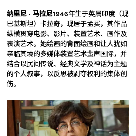
纳里尼 · 马拉尼
1946年生于英属印度（现
巴基斯坦）卡拉奇，现居于孟买，其作品
纵横贯穿电影、影片、装置艺术、画作及
表演艺术。她绘画的背面绘画和让人犹如
亲临其境的多媒体装置艺术蜚声国际，并
结合以民间传说、经典文学及神话为主题
的个人叙事，以反思被剥夺权利的集体创
伤。