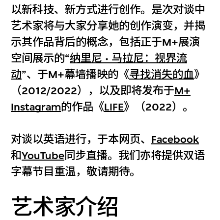
以新科技、新方式进行创作。是次对谈中
艺术家将与大家分享她的创作演变，并揭
示其作品背后的概念，包括正于M+展演
空间展示的“
纳里尼
·
马拉尼：视界流
动
”、于M+幕墙播映的《
寻找消失的血
》
（2012/2022），以及即将发布于
M+
Instagram
的作品《
LIFE
》（2022）。
对谈以英语进行，于本网页、
Facebook
和
YouTube
同步直播。我们亦将提供双语
字幕节目重温，敬请期待。
艺术家介绍