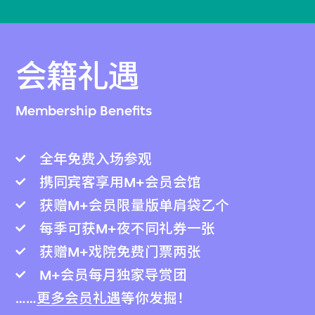
会籍礼遇
Membership Benefits
全年免费入场参观
携同宾客享用M+会员会馆
获赠M+会员限量版单肩袋乙个
每季可获M+夜不同礼券一张
获赠M+戏院免费门票两张
M+会员每月独家导赏团
……
更多会员礼遇
等你发掘！