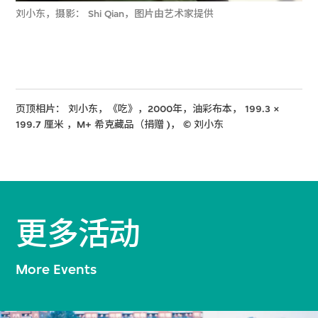
刘小东，摄影： Shi Qian，图片由艺术家提供
页顶相片： 刘小东，《吃》，2000年，油彩布本， 199.3 ×
199.7 厘米 ，M+ 希克藏品（捐赠 )， © 刘小东
更多活动
More Events