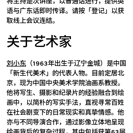
将主持是次讲座，以普通话进行，提供英
语与广东话即时传译。请按「登记」以获
取线上会议连结。
关于艺术家
刘小东
（1963年出生于辽宁金城）是中国
「新生代美术」的代表人物。目前定居北
京，现为中国中央美术学院油画系教授。
他将写生、摄影和纪录片的经验融合到绘
画中，以简朴的写实手法，直视寻常百姓
在社会剧变下的日常现实和真挚情感。他
亦与不同导演合作，通过影像立体地呈现
绘画背后的复杂过程，其中包括获第63届