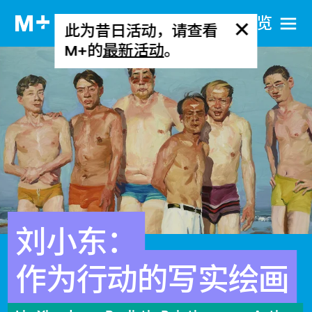
网站导览
此为昔日活动，请查看
M+的
最新活动
。
刘小东：
作为行动的写实绘画