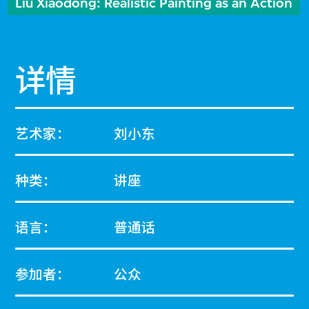
Liu Xiaodong: Realistic Painting as an Action
详情
艺术家：
刘小东
种类：
讲座
语言：
普通话
参加者：
公众