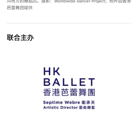
同地方的舞蹈员。摄影：Worldwide Dancer Project；照片由香港
芭蕾舞团提供
联合主办