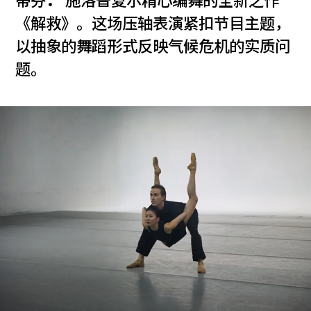
蒂芬
．
施洛普夏尔精心编舞的全新之作
《解救》。这场压轴表演紧扣节目主题，
以抽象的舞蹈形式反映气候危机的实质问
题。