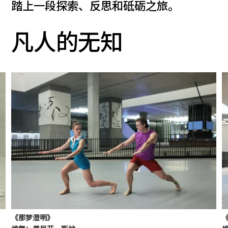
踏上一段探索、反思和砥砺之旅。
凡人的无知
《那梦澄明》