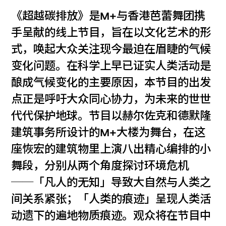
《超越碳排放》是M+与香港芭蕾舞团携
手呈献的线上节目，旨在以文化艺术的形
式，唤起大众关注现今最迫在眉睫的气候
变化问题。在科学上早已证实人类活动是
酿成气候变化的主要原因，本节目的出发
点正是呼吁大众同心协力，为未来的世世
代代保护地球。节目以赫尔佐克和德默隆
建筑事务所设计的M+大楼为舞台，在这
座恢宏的建筑物里上演八出精心编排的小
舞段，分别从两个角度探讨环境危机
──「凡人的无知」导致大自然与人类之
间关系紧张；「人类的痕迹」呈现人类活
动遗下的遍地物质痕迹。观众将在节目中