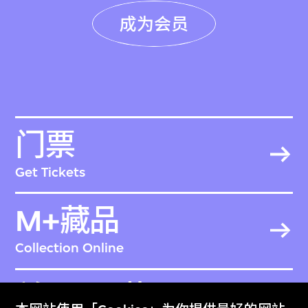
成为会员
门票
Get Tickets
M+藏品
Collection Online
关于M+藏品