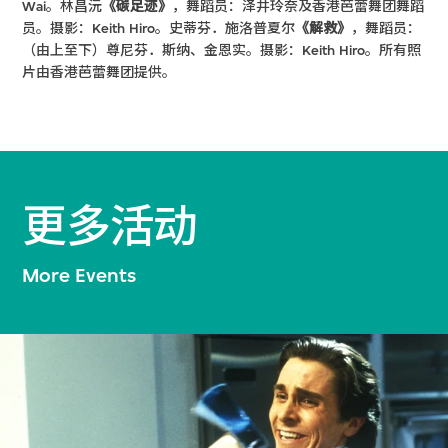
Wai。林昌沅
《碳足迹》
，舞蹈员：泽井玲奈及香港芭蕾舞团舞蹈
员。摄影：Keith Hiro。史蒂芬．施洛普夏尔
《解救》
，舞蹈员：
（由上至下）尊尼芬．斯纳、金恩实。摄影：Keith Hiro。所有照
片由香港芭蕾舞团提供。
更多活动
More Events