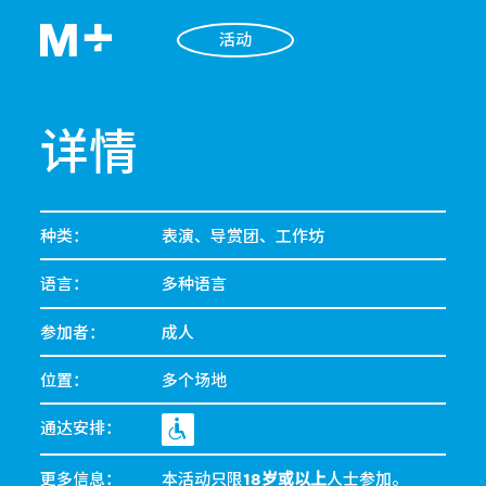
活动
详情
种类：
表演、导赏团、工作坊
语言：
多种语言
参加者：
成人
位置：
多个场地
通达安排：
更多信息：
本活动只限
18岁或以上
人士参加。