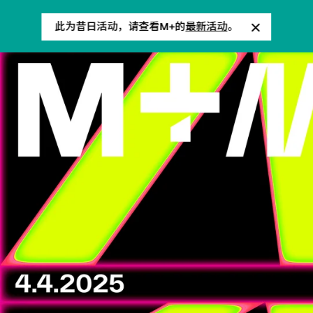
此为昔日活动，请查看M+的
最新活动
。