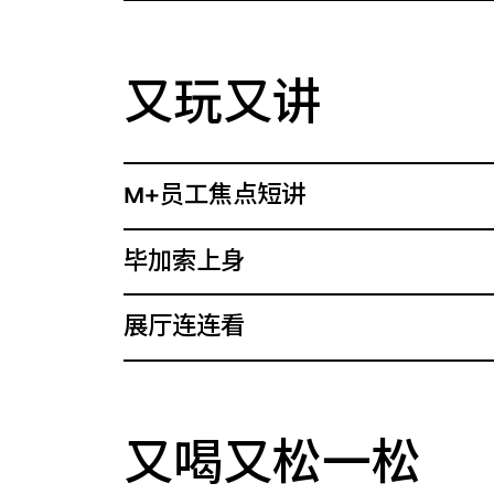
又玩又讲
M+员工焦点短讲
毕加索上身
展厅连连看
又喝又松一松