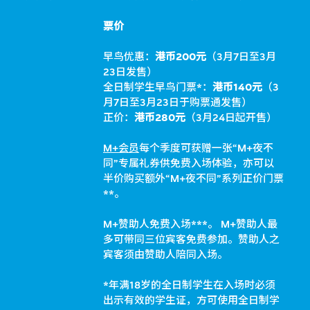
票价
早鸟优惠：
港币200元
（3月7日至3月
23日发售）
全日制学生早鸟门票*：
港币140元
（3
月7日至3月23日于购票通发售）
正价：
港币280元
（3月24日起开售）
M+会员
每个季度可获赠一张“M+夜不
同”专属礼券供免费入场体验，亦可以
半价购买额外“M+夜不同”系列正价门票
**。
M+赞助人免费入场***。 M+赞助人最
多可带同三位宾客免费参加。赞助人之
宾客须由赞助人陪同入场。
*年满18岁的全日制学生在入场时必须
出示有效的学生证，方可使用全日制学