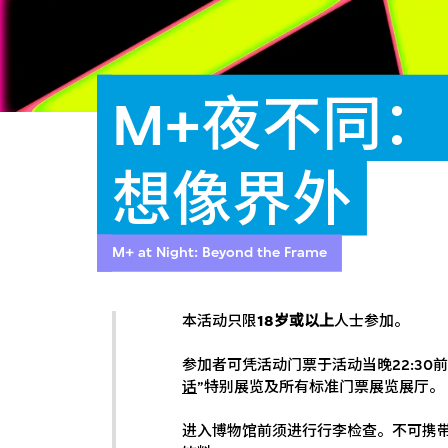
M+夜不同：
想像界外
M+ at Night: Beyond the Frame
本活动只限
18岁或以上
人士参加。
参加者可凭活动门票于活动当晚22:30前
话
”特别展览及所有标准门票展览展厅。
进入博物馆前须进行行李检查。不可携