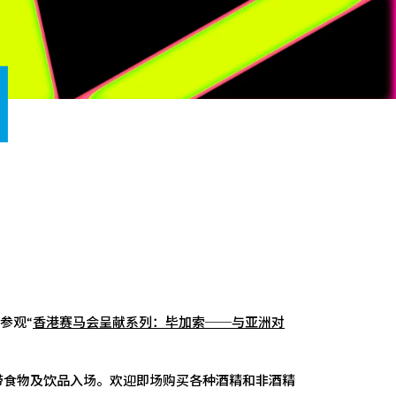
参观“
香港赛马会呈献系列：
毕加索──与亚洲对
带食物及饮品入场。欢迎即场购买各种酒精和非酒精