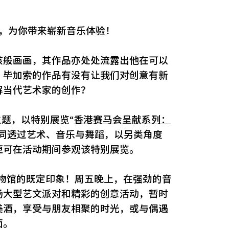
位，为你带来崭新音乐体验！
孩般画画，其作品亦处处流露出他在可以
，毕加索的作品有没有让我们对创意有新
解当代艺术家的创作？
主题，以特别展览“
香港赛马会呈献系列：
一同透过艺术、音乐与舞蹈，以另类角度
更可在活动期间参观该特别展览。
博物馆的既定印象！周五晚上，在强劲的音
场大型艺文派对和精彩的创意活动，暂时
美酒，享受与朋友相聚的时光，或与偶遇
面。